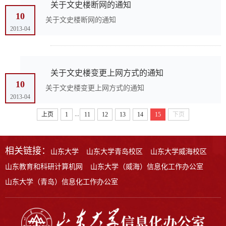
关于文史楼断网的通知
10
关于文史楼断网的通知
2013-04
关于文史楼变更上网方式的通知
10
关于文史楼变更上网方式的通知
2013-04
...
上页
1
11
12
13
14
15
下页
相关链接：
山东大学
山东大学青岛校区
山东大学威海校区
山东教育和科研计算机网
山东大学（威海）信息化工作办公室
山东大学（青岛）信息化工作办公室