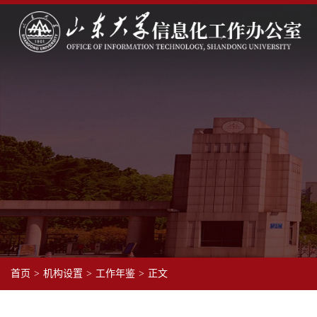
首页
>
机构设置
>
工作年鉴
>
正文