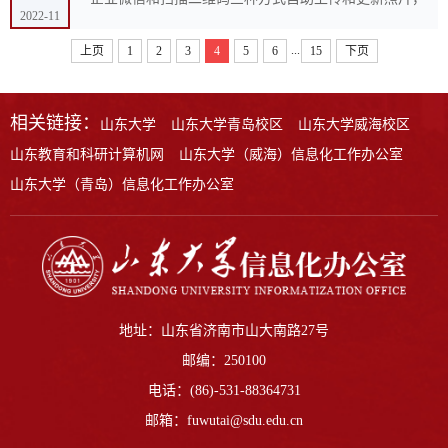
2022-11
从而通过人脸识别快速通行。师生自助上传的照片将同
步至校园门禁系统（含一校三地校门门禁、图书馆门
...
上页
1
2
3
4
5
6
15
下页
禁、体...
相关链接：
山东大学
山东大学青岛校区
山东大学威海校区
山东教育和科研计算机网
山东大学（威海）信息化工作办公室
山东大学（青岛）信息化工作办公室
地址：山东省济南市山大南路27号
邮编：250100
电话：(86)-531-88364731
邮箱：fuwutai@sdu.edu.cn