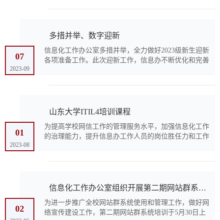
作人员参加会议。会议传达了学校党委书记郭新立和校
长李...
多措并举、数字迎新
信息化工作办公室多措并举，全力做好2023级新生迎新
07
各项准备工作。此次迎新工作，信息办不断优化和完善
2023-09
各类信息化保障方案，全员参与技术支持工作，济南、
威海、青岛三地信息办一体开展数字迎新，确保了一校
三地2...
山东大学ITIL4培训课程
为提高学校网信工作的管理服务水平，加强信息化工作
01
的治理能力，提升信息办工作人员的岗位胜任力和工作
2023-08
能力，信息化工作办公室于2023年7月25至26日，组织
IT服务管理（ITILv4）培训工作。此次培训采用线下面
授与网...
信息化工作办公室组织开展第二期网站群系统管理培训
为进一步推广全校网站群系统使用和管理工作，做好网
02
络宣传建设工作，第二期网站群系统培训于5月30日上